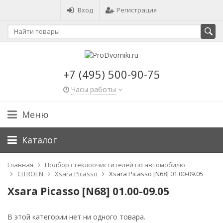
Вход
Регистрация
+7 (495) 500-90-75
Часы работы
Меню
Каталог
Главная
Подбор стеклоочистителей по автомобилю
CITROEN
Xsara Picasso
Xsara Picasso [N68] 01.00-09.05
Xsara Picasso [N68] 01.00-09.05
В этой категории нет ни одного товара.