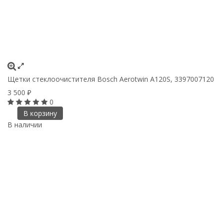
Щетки стеклоочистителя Bosch Aerotwin A120S, 3397007120
3 500
₽
0
В корзину
В наличии