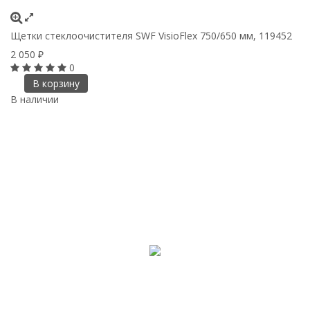
Щетки стеклоочистителя SWF VisioFlex 750/650 мм, 119452
2 050
₽
0
В корзину
В наличии