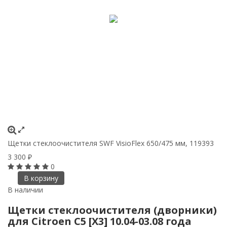
Щетки стеклоочистителя SWF VisioFlex 650/475 мм, 119393
3 300
₽
0
В корзину
В наличии
Щетки стеклоочистителя (дворники)
для Citroen C5 [X3] 10.04-03.08 года