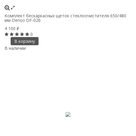
Комплект бескаркасных щеток стеклоочистителя 650/480
мм Denso DF-026
4 100
₽
0
В корзину
В наличии