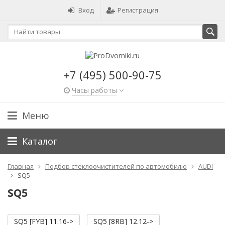
Вход
Регистрация
+7 (495) 500-90-75
Часы работы
Меню
Каталог
Главная
Подбор стеклоочистителей по автомобилю
AUDI
SQ5
SQ5
SQ5 [FYB] 11.16->
SQ5 [8RB] 12.12->