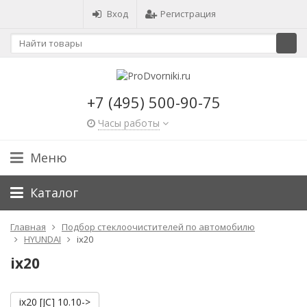
Вход
Регистрация
+7 (495) 500-90-75
Часы работы
Меню
Каталог
Главная
Подбор стеклоочистителей по автомобилю
HYUNDAI
ix20
ix20
ix20 [JC] 10.10->