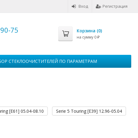
Вход
Регистрация
-90-75
Корзина (
0
)
на сумму
0
₽
БОР СТЕКЛООЧИСТИТЕЛЕЙ ПО ПАРАМЕТРАМ
ring [E61] 05.04-08.10
Serie 5 Touring [E39] 12.96-05.04