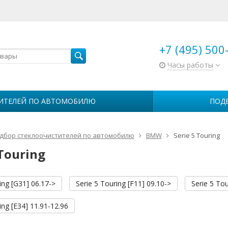
+7 (495) 500
Часы работы
ИТЕЛЕЙ ПО АВТОМОБИЛЮ
ПОД
дбор стеклоочистителей по автомобилю
BMW
Serie 5 Touring
 Touring
ing [G31] 06.17->
Serie 5 Touring [F11] 09.10->
Serie 5 Tou
ing [E34] 11.91-12.96