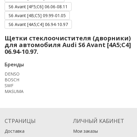
S6 Avant [4F5;C6] 06.06-08.11
S6 Avant [4B;C5] 09.99-01.05
S6 Avant [4A5;C4] 06.94-10.97
Щетки стеклоочистителя (дворники)
для автомобиля Audi S6 Avant [4A5;C4]
06.94-10.97.
Бренды
DENSO
BOSCH
SWF
MASUMA
СТРАНИЦЫ
ЛИЧНЫЙ КАБИНЕТ
Доставка
Мои заказы