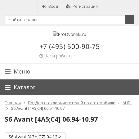
Вход
Регистрация
+7 (495) 500-90-75
Часы работы
Меню
Каталог
Главная
Подбор стеклоочистителей по автомобилю
AUDI
S6 Avant [4A5;C4] 06.94-10.97
S6 Avant [4A5;C4] 06.94-10.97
S6 Avant [4GH;C7] 04.12->