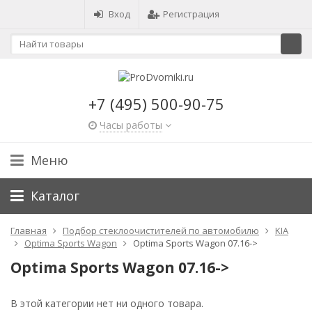
Вход
Регистрация
+7 (495) 500-90-75
Часы работы
Меню
Каталог
Главная
Подбор стеклоочистителей по автомобилю
KIA
Optima Sports Wagon
Optima Sports Wagon 07.16->
Optima Sports Wagon 07.16->
В этой категории нет ни одного товара.