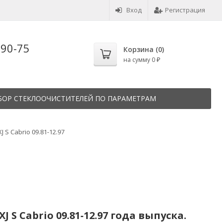
Вход
Регистрация
-90-75
Корзина (
0
)
на сумму
0
₽
БОР СТЕКЛООЧИСТИТЕЛЕЙ ПО ПАРАМЕТРАМ
XJ S Cabrio 09.81-12.97
S Cabrio 09.81-12.97 года выпуска.