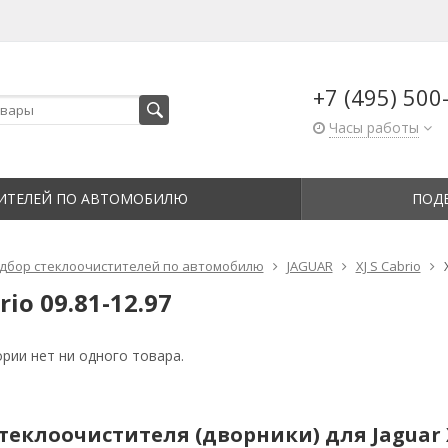
+7 (495) 500
Часы работы
ИТЕЛЕЙ ПО АВТОМОБИЛЮ
ПОД
дбор стеклоочистителей по автомобилю
JAGUAR
XJ S Cabrio
rio 09.81-12.97
ории нет ни одного товара.
еклоочистителя (дворники) для Jaguar XJ 