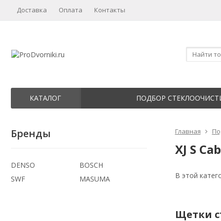
Доставка
Оплата
Контакты
КАТАЛОГ
ПОДБОР СТЕКЛООЧИСТ
Бренды
Главная
По
XJ S Cab
DENSO
BOSCH
В этой катег
SWF
MASUMA
Щетки ст