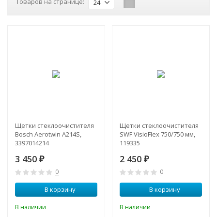
Товаров на странице:
24
Щетки стеклоочистителя
Щетки стеклоочистителя
Bosch Aerotwin A214S,
SWF VisioFlex 750/750 мм,
3397014214
119335
3 450
2 450
₽
₽
0
0
В корзину
В корзину
В наличии
В наличии