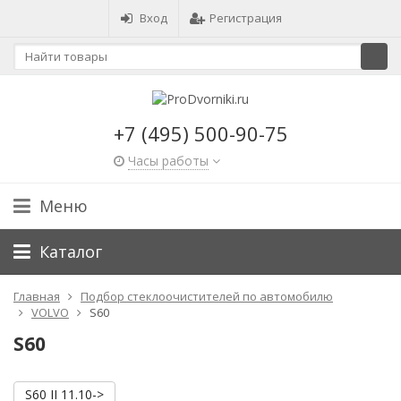
Вход
Регистрация
+7 (495) 500-90-75
Часы работы
Меню
Каталог
Главная
Подбор стеклоочистителей по автомобилю
VOLVO
S60
S60
S60 II 11.10->