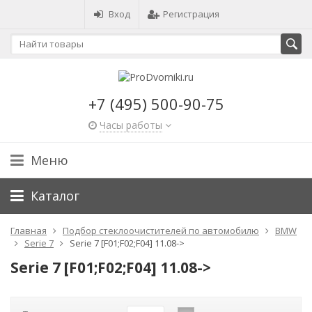
Вход
Регистрация
+7 (495) 500-90-75
Часы работы
Меню
Каталог
Главная
Подбор стеклоочистителей по автомобилю
BMW
Serie 7
Serie 7 [F01;F02;F04] 11.08->
Serie 7 [F01;F02;F04] 11.08->