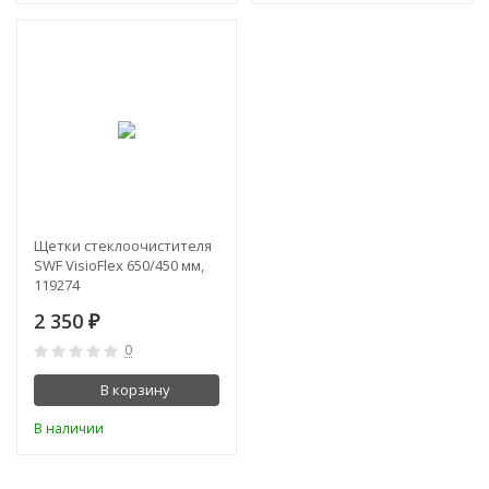
Щетки стеклоочистителя
SWF VisioFlex 650/450 мм,
119274
2 350
₽
0
В корзину
В наличии