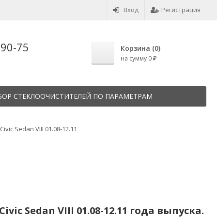
Вход
Регистрация
-90-75
Корзина (
0
)
на сумму
0
₽
БОР СТЕКЛООЧИСТИТЕЛЕЙ ПО ПАРАМЕТРАМ
Civic Sedan VIII 01.08-12.11
c Sedan VIII 01.08-12.11 года выпуска.