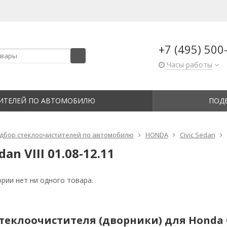
+7 (495) 500
Часы работы
ИТЕЛЕЙ ПО АВТОМОБИЛЮ
ПОД
дбор стеклоочистителей по автомобилю
HONDA
Civic Sedan
dan VIII 01.08-12.11
ории нет ни одного товара.
еклоочистителя (дворники) для Honda Civi