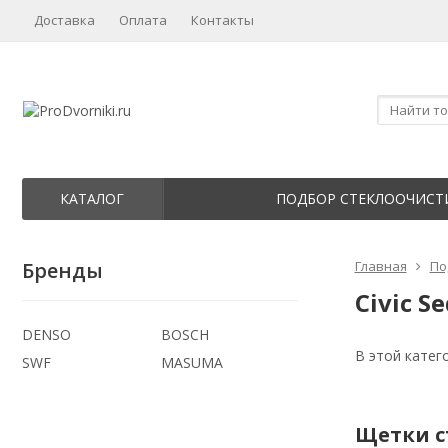
Доставка
Оплата
Контакты
КАТАЛОГ
ПОДБОР СТЕКЛООЧИСТ
Бренды
Главная
По
Civic Se
DENSO
BOSCH
В этой катег
SWF
MASUMA
Щетки ст