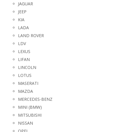
JAGUAR
JEEP
KIA
LADA
LAND ROVER
LDV
LEXUS
LIFAN
LINCOLN
LOTUS
MASERATI
MAZDA
MERCEDES-BENZ
MINI (BMW)
MITSUBISHI
NISSAN
OPEL