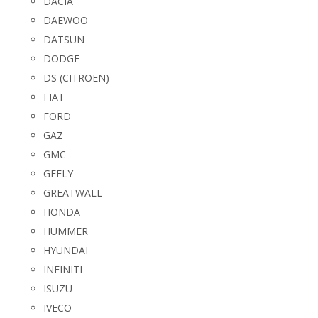
DACIA
DAEWOO
DATSUN
DODGE
DS (CITROEN)
FIAT
FORD
GAZ
GMC
GEELY
GREATWALL
HONDA
HUMMER
HYUNDAI
INFINITI
ISUZU
IVECO