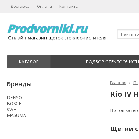
Доставка
Оплата
Контакты
КАТАЛОГ
ПОДБОР СТЕКЛООЧИСТ
Бренды
Главная
По
Rio IV 
DENSO
BOSCH
SWF
В этой катег
MASUMA
Щетки ст