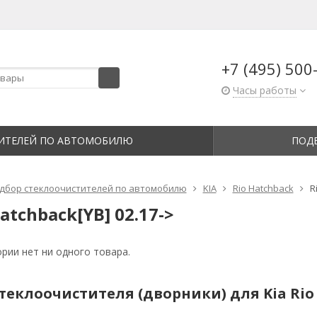
+7 (495) 500
Часы работы
ИТЕЛЕЙ ПО АВТОМОБИЛЮ
ПОД
дбор стеклоочистителей по автомобилю
KIA
Rio Hatchback
R
Hatchback[YB] 02.17->
ории нет ни одного товара.
еклоочистителя (дворники) для Kia Rio I