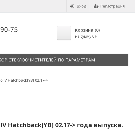
Вход
Регистрация
-90-75
Корзина (
0
)
на сумму
0
₽
БОР СТЕКЛООЧИСТИТЕЛЕЙ ПО ПАРАМЕТРАМ
io IV Hatchback[YB] 02.17->
V Hatchback[YB] 02.17-> года выпуска.