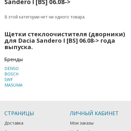
Sandero I [BS] 06.08->
В этой категории нет ни одного товара.
Щетки стеклоочистителя (дворники)
для Dacia Sandero I [BS] 06.08-> года
выпуска.
Бренды
DENSO
BOSCH
SWF
MASUMA
СТРАНИЦЫ
ЛИЧНЫЙ КАБИНЕТ
Доставка
Мои заказы