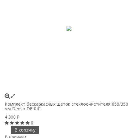
Комплект бескаркасных щеток стеклоочистителя 650/350
мм Denso DF-041
4 300
₽
0
В корзину
В наличии