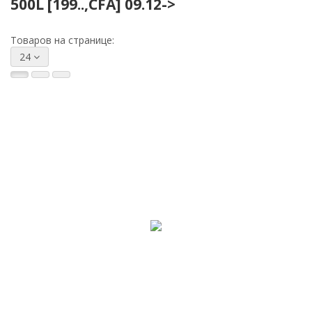
500L [199..,CFA] 09.12->
Товаров на странице:
24