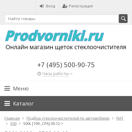
Вход
Регистрация
+7 (495) 500-90-75
Часы работы
Меню
Каталог
Главная
Подбор стеклоочистителей по автомобилю
FIAT
500
500L [199..,CFA] 09.12->