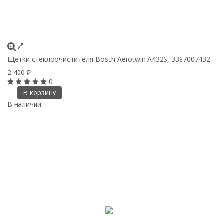
Щетки стеклоочистителя Bosch Aerotwin A432S, 3397007432
2 400
₽
0
В корзину
В наличии