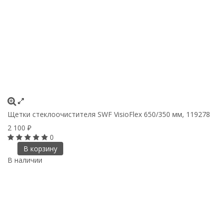
Щетки стеклоочистителя SWF VisioFlex 650/350 мм, 119278
2 100
₽
0
В корзину
В наличии