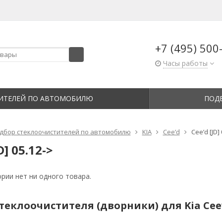
+7 (495) 500
Часы работы
ИТЕЛЕЙ ПО АВТОМОБИЛЮ
ПОД
дбор стеклоочистителей по автомобилю
KIA
Cee’d
Cee’d [JD]
D] 05.12->
ории нет ни одного товара.
еклоочистителя (дворники) для Kia Cee’d 