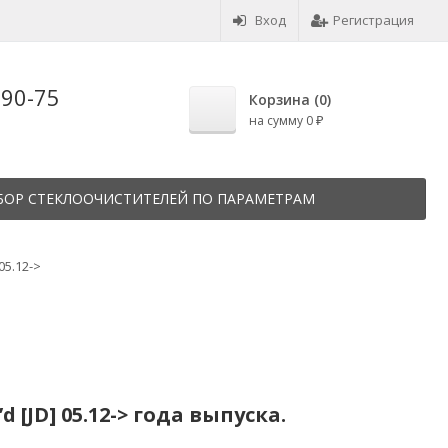
Вход
Регистрация
-90-75
Корзина (
0
)
на сумму
0
₽
БОР СТЕКЛООЧИСТИТЕЛЕЙ ПО ПАРАМЕТРАМ
 05.12->
[JD] 05.12-> года выпуска.