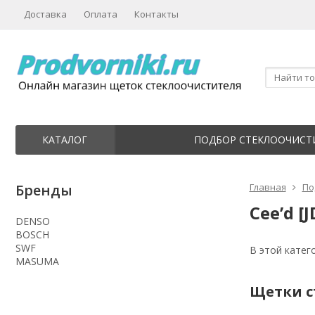
Доставка
Оплата
Контакты
КАТАЛОГ
ПОДБОР СТЕКЛООЧИСТ
Бренды
Главная
По
Cee’d [J
DENSO
BOSCH
SWF
В этой катег
MASUMA
Щетки ст